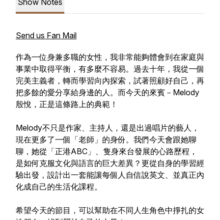
Show Notes
Send us Fan Mail
作為一位身兼多職的女性，我非常能夠體會到在家庭與
事業中取得平衡，有多麼不容易。過去十年，我從一個
完美主義者，轉而學習向內探索，試著照顧好自己，再
把多餘的愛分享給身邊的人。而今天的來賓－Melody
殷悅，正是這條路上的典範！
Melody不只是作家、主持人，還是出過唱片的藝人，
現在更多了一個「老師」的身份。我們今天會跟她聊
聊，她從「正港ABC」、隻身來台發展的心路歷程，
是如何克服文化與語言的巨大差異？更從自身的學習經
驗出發，設計出一套能讓每個人自信說英文、並真正內
化成自己的生活化課程。
希望今天的節目，可以幫助在不同人生角色中掙扎的女