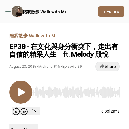
+ Follow
陪我散步 Walk with Mi
陪我散步 Walk with Mi
EP39 - 在文化與身分衝突下，走出有
自信的精采人生｜ft. Melody 殷悅
Share
August 20, 2025
•
Michelle 林萱
•
Episode 39
Use Left/Right to seek, Home/End to jump to st
0:00
|
29:12