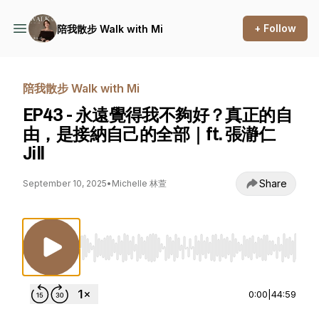
+ Follow
陪我散步 Walk with Mi
陪我散步 Walk with Mi
EP43 - 永遠覺得我不夠好？真正的自
由，是接納自己的全部｜ft. 張瀞仁
Jill
Share
September 10, 2025
•
Michelle 林萱
Use Left/Right to seek, Home/End to jump to st
0:00
|
44:59