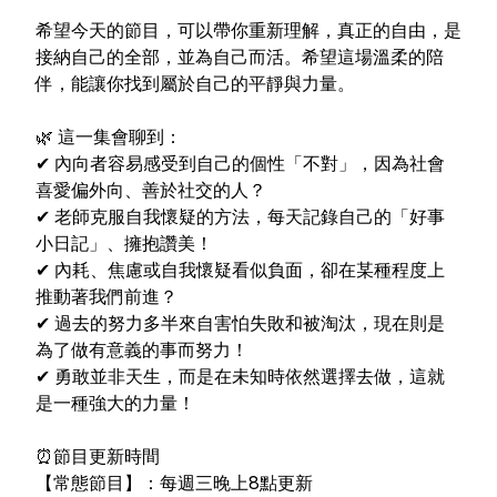
希望今天的節目，可以帶你重新理解，真正的自由，是
接納自己的全部，並為自己而活。希望這場溫柔的陪
伴，能讓你找到屬於自己的平靜與力量。
🌿 這一集會聊到：
✔ 內向者容易感受到自己的個性「不對」，因為社會
喜愛偏外向、善於社交的人？
✔ 老師克服自我懷疑的方法，每天記錄自己的「好事
小日記」、擁抱讚美！
✔ 內耗、焦慮或自我懷疑看似負面，卻在某種程度上
推動著我們前進？
✔ 過去的努力多半來自害怕失敗和被淘汰，現在則是
為了做有意義的事而努力！
✔ 勇敢並非天生，而是在未知時依然選擇去做，這就
是一種強大的力量！
⏰節目更新時間
【常態節目】：每週三晚上8點更新