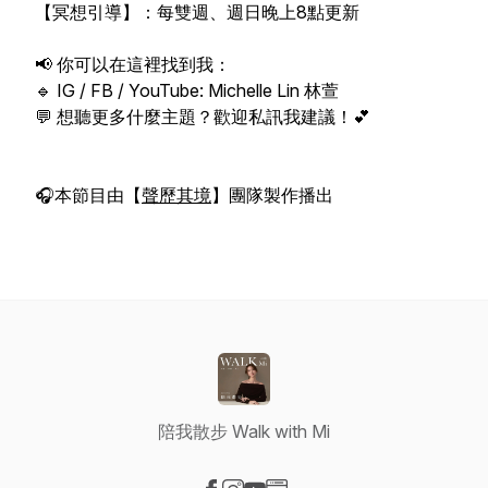
【冥想引導】：每雙週、週日晚上8點更新
📢 你可以在這裡找到我：
🔹 IG / FB / YouTube: Michelle Lin 林萱
💬 想聽更多什麼主題？歡迎私訊我建議！💕
🎧本節目由【
聲歷其境
】團隊製作播出
陪我散步 Walk with Mi