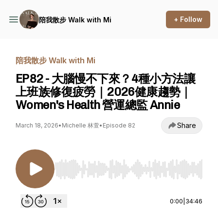
+ Follow
陪我散步 Walk with Mi
陪我散步 Walk with Mi
EP82 - 大腦慢不下來？4種小方法讓
上班族修復疲勞｜2026健康趨勢｜
Women's Health 營運總監 Annie
Share
March 18, 2026
•
Michelle 林萱
•
Episode 82
Use Left/Right to seek, Home/End to jump to st
0:00
|
34:46