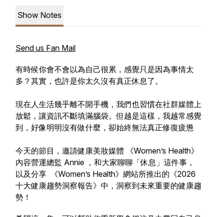
Show Notes
Send us Fan Mail
有時候你會不會以為自己很累，感覺只是因為事情太
多？其實，也許是你太久沒有真正休息了。
現在人生活幾乎離不開手機，我們也習慣在社群媒體上
放鬆，讓資訊不斷填滿腦袋。但越是這樣，我越常感覺
到，好像明明沒有做什麼，卻始終無法真正修復疲憊
今天的節目，邀請健康美妝媒體 《Women’s Health》
內容營運總監 Annie ，和大家聊聊「休息」這件事，
以及分享 《Women’s Health》網站所推出的《2026
十大健康趨勢洞察報告》中，洞察到未來重要的健康趨
勢！