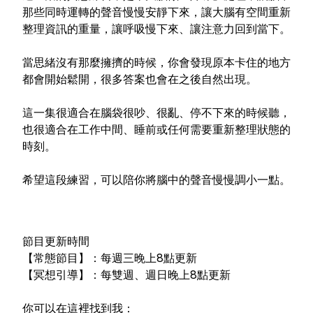
那些同時運轉的聲音慢慢安靜下來，讓大腦有空間重新
整理資訊的重量，讓呼吸慢下來、讓注意力回到當下。
當思緒沒有那麼擁擠的時候，你會發現原本卡住的地方
都會開始鬆開，很多答案也會在之後自然出現。
這一集很適合在腦袋很吵、很亂、停不下來的時候聽，
也很適合在工作中間、睡前或任何需要重新整理狀態的
時刻。
希望這段練習，可以陪你將腦中的聲音慢慢調小一點。
節目更新時間
【常態節目】：每週三晚上8點更新
【冥想引導】：每雙週、週日晚上8點更新
你可以在這裡找到我：