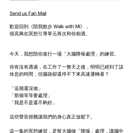
Send us Fan Mail
歡迎回到《陪我散步 Walk with Mi》，
很高興在冥想引導單元再次和你相遇。
今天，我想陪你進行一場「大腦降噪處理」的練習。
你有沒有遇過，在工作了一整天之後，明明已經到了該
休息的時間，但腦袋卻還停不下來高速運轉著？
「這個還沒做」
「那個等等要處理」
「我是不是還不夠好」
這些聲音很難讓我們的身心真正放鬆下。
這一集的冥想練習，是幫大腦做「降噪」處理，讓腦中