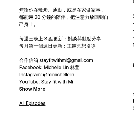
無論你在散步、通勤，或是在家做家事，
都能用 20 分鐘的陪伴，把注意力放回到自
己身上。
每週三晚上 8 點更新：對談與觀點分享
每月第一個週日更新：主題冥想引導
合作信箱 stayfitwithmi@gmail.com
Facebook: Michelle Lin 林萱
Instagram: @mimichellelin
YouTube: Stay fit with Mi
Show More
All Episodes