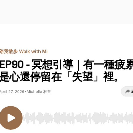
陪我散步 Walk with Mi
EP90 - 冥想引導｜有一種疲
是心還停留在「失望」裡。
S
April 27, 2026
•
Michelle 林萱
Use Left/Right to seek, Home/End to jump to start o