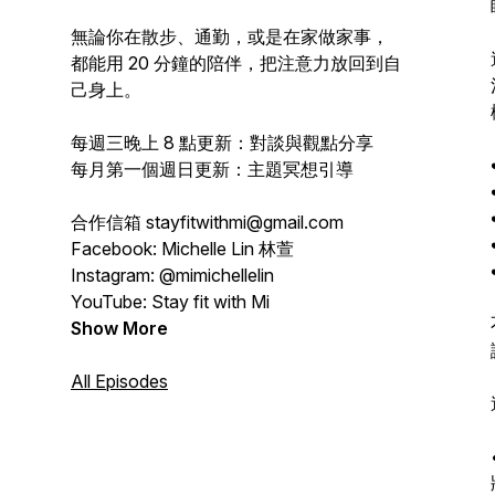
無論你在散步、通勤，或是在家做家事，
都能用 20 分鐘的陪伴，把注意力放回到自
己身上。
每週三晚上 8 點更新：對談與觀點分享
每月第一個週日更新：主題冥想引導
合作信箱 stayfitwithmi@gmail.com
Facebook: Michelle Lin 林萱
Instagram: @mimichellelin
YouTube: Stay fit with Mi
Show More
All Episodes