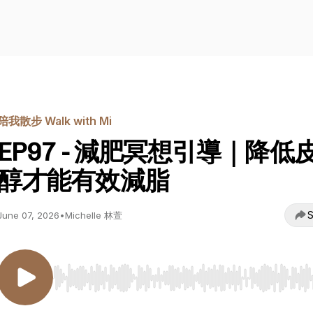
陪我散步 Walk with Mi
EP97 - 減肥冥想引導｜降低
醇才能有效減脂
S
June 07, 2026
•
Michelle 林萱
Use Left/Right to seek, Home/End to jump to start o